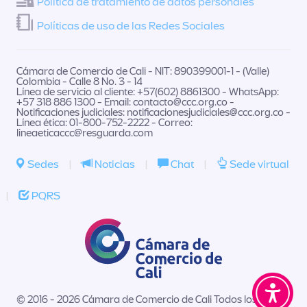
Política de tratamiento de datos personales
Políticas de uso de las Redes Sociales
Cámara de Comercio de Cali - NIT: 890399001-1 - (Valle)
Colombia - Calle 8 No. 3 - 14
Línea de servicio al cliente: +57(602) 8861300 - WhatsApp:
+57 318 886 1300 - Email:
contacto@ccc.org.co
-
Notificaciones judiciales:
notificacionesjudiciales@ccc.org.co
-
Línea ética: 01-800-752-2222 - Correo:
lineaeticaccc@resguarda.com
Sedes
|
Noticias
|
Chat
|
Sede virtual
|
PQRS
© 2016 - 2026 Cámara de Comercio de Cali Todos los