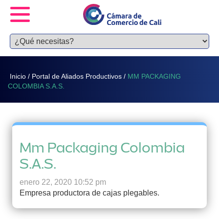
Inicio
/
Portal de Aliados Productivos
/
MM PACKAGING
COLOMBIA S.A.S.
Mm Packaging Colombia
S.A.S.
enero 22, 2020 10:52 pm
Empresa productora de cajas plegables.