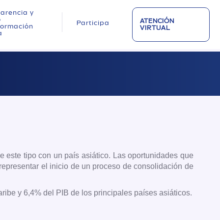
arencia y
o
ATENCIÓN
Participa
nformación
VIRTUAL
a
e este tipo con un país asiático. Las oportunidades que
epresentar el inicio de un proceso de consolidación de
ibe y 6,4% del PIB de los principales países asiáticos.