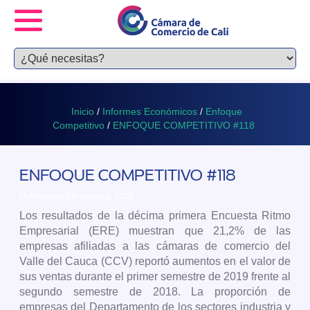
Inicio
/
Informes Económicos
/
Enfoque
Competitivo
/
ENFOQUE COMPETITIVO #118
ENFOQUE COMPETITIVO #118
Publicado 29 agosto, 2019
Los resultados de la décima primera Encuesta Ritmo
Empresarial (ERE) muestran que 21,2% de las
empresas afiliadas a las cámaras de comercio del
Valle del Cauca (CCV) reportó aumentos en el valor de
sus ventas durante el primer semestre de 2019 frente al
segundo semestre de 2018. La proporción de
empresas del Departamento de los sectores industria y