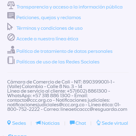
Transparencia y acceso a la información pública
Peticiones, quejas y reclamos
Términos y condiciones de uso
Accede a nuestra línea ética
Política de tratamiento de datos personales
Políticas de uso de las Redes Sociales
Cámara de Comercio de Cali - NIT: 890399001-1 -
(Valle) Colombia - Calle 8 No. 3 - 14
Línea de servicio al cliente: +57(602) 8861300 -
WhatsApp: +57 318 886 1300 - Email:
contacto@ccc.org.co
- Notificaciones judiciales:
notificacionesjudiciales@ccc.org.co
- Línea ética: 01-
800-752-2222 - Correo:
lineaeticaccc@resguarda.com
Sedes
|
Noticias
|
Chat
|
Sede virtual