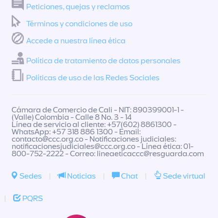
Peticiones, quejas y reclamos
Términos y condiciones de uso
Accede a nuestra línea ética
Política de tratamiento de datos personales
Políticas de uso de las Redes Sociales
Cámara de Comercio de Cali - NIT: 890399001-1 -
(Valle) Colombia - Calle 8 No. 3 - 14
Línea de servicio al cliente: +57(602) 8861300 -
WhatsApp: +57 318 886 1300 - Email:
contacto@ccc.org.co
- Notificaciones judiciales:
notificacionesjudiciales@ccc.org.co
- Línea ética: 01-
800-752-2222 - Correo:
lineaeticaccc@resguarda.com
Sedes
|
Noticias
|
Chat
|
Sede virtual
|
PQRS