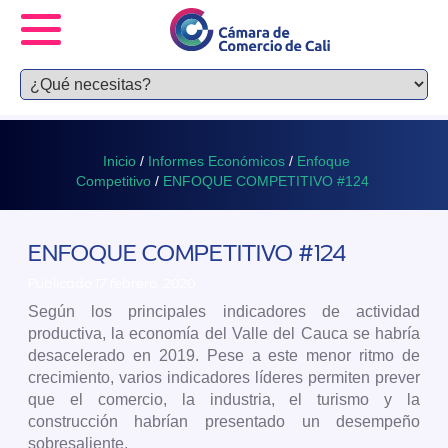
Inicio
/
Informes Económicos
/
Enfoque
Competitivo
/
ENFOQUE COMPETITIVO #124
ENFOQUE COMPETITIVO #124
Publicado 17 febrero, 2020
Según los principales indicadores de actividad
productiva, la economía del Valle del Cauca se habría
desacelerado en 2019. Pese a este menor ritmo de
crecimiento, varios indicadores líderes permiten prever
que el comercio, la industria, el turismo y la
construcción habrían presentado un desempeño
sobresaliente.