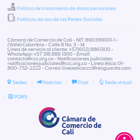
Política de tratamiento de datos personales
Políticas de uso de las Redes Sociales
Cámara de Comercio de Cali - NIT: 890399001-1 -
(Valle) Colombia - Calle 8 No. 3 - 14
Línea de servicio al cliente: +57(602) 8861300 -
WhatsApp: +57 318 886 1300 - Email:
contacto@ccc.org.co
- Notificaciones judiciales:
notificacionesjudiciales@ccc.org.co
- Línea ética: 01-
800-752-2222 - Correo:
lineaeticaccc@resguarda.com
Sedes
|
Noticias
|
Chat
|
Sede virtual
|
PQRS