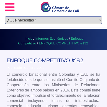
Inicio
/
Informes Económicos
/
Enfoque
Competitivo
/
ENFOQUE COMPETITIVO #132
ENFOQUE COMPETITIVO #132
Publicado 18 enero, 2022
El comercio binacional entre Colombia y EAU se ha
fortalecido desde que se instaló el Comité Conjunto de
Cooperación entre los Ministerios de Relaciones
Exteriores de ambos países en 2016. Este comité tiene
como objetivo impulsar el fortalecimiento de la relación
comercial incluyendo temas de infraestructura,
comercio, industria, turismo, energías renovables,