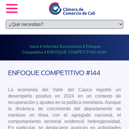
Inicio
/
Informes Económicos
/
Enfoque
Competitivo
/
ENFOQUE COMPETITIVO #144
ENFOQUE COMPETITIVO #144
Publicado 26 febrero, 2025
La economía del Valle del Cauca registró un
desempeño positivo en 2024 en un contexto de
recuperación y ajustes en la política monetaria. Aunque
la dinámica de crecimiento del departamento se
mantuvo en línea con el agregado nacional, el
comportamiento sectorial evidenció heterogeneidad.
En particular, se destacaron avances en actividades