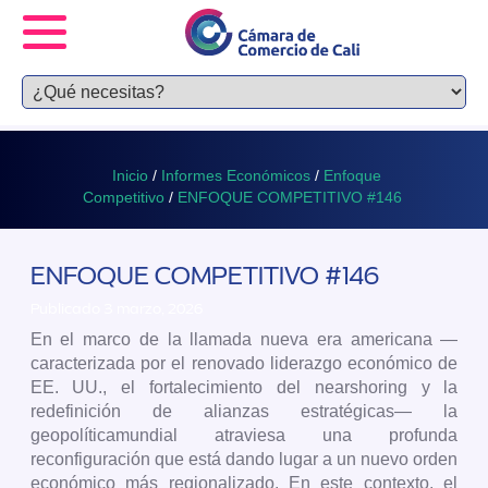
Inicio
/
Informes Económicos
/
Enfoque
Competitivo
/
ENFOQUE COMPETITIVO #146
ENFOQUE COMPETITIVO #146
Publicado 3 marzo, 2026
En el marco de la llamada nueva era americana —
caracterizada por el renovado liderazgo económico de
EE. UU., el fortalecimiento del nearshoring y la
redefinición de alianzas estratégicas— la
geopolíticamundial atraviesa una profunda
reconfiguración que está dando lugar a un nuevo orden
económico más regionalizado. En este contexto, el