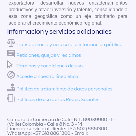
exportadora, desarrollar nuevos encadenamientos
productivos y atraer inversión y talento, consolidando a
esta zona geográfica como un eje prioritario para
acelerar el crecimiento económico regional.
Información y servicios adicionales
Transparencia y acceso a la información pública
Peticiones, quejas y reclamos
Términos y condiciones de uso
Accede a nuestra línea ética
Política de tratamiento de datos personales
Políticas de uso de las Redes Sociales
Cámara de Comercio de Cali - NIT: 890399001-1 -
(Valle) Colombia - Calle 8 No. 3 - 14
Línea de servicio al cliente: +57(602) 8861300 -
WhatsApp: +57 318 886 1300 - Email: