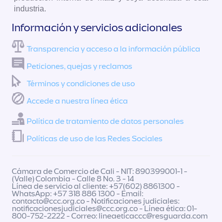
industria.
Información y servicios adicionales
Transparencia y acceso a la información pública
Peticiones, quejas y reclamos
Términos y condiciones de uso
Accede a nuestra línea ética
Política de tratamiento de datos personales
Políticas de uso de las Redes Sociales
Cámara de Comercio de Cali - NIT: 890399001-1 -
(Valle) Colombia - Calle 8 No. 3 - 14
Línea de servicio al cliente: +57(602) 8861300 -
WhatsApp: +57 318 886 1300 - Email:
contacto@ccc.org.co
- Notificaciones judiciales:
notificacionesjudiciales@ccc.org.co
- Línea ética: 01-
800-752-2222 - Correo:
lineaeticaccc@resguarda.com