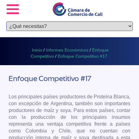
Inicio
/
Informes Económicos
/
Enfoque
Competitivo
/
Enfoque Competitivo #17
Enfoque Competitivo #17
Publicado 18 septiembre, 2014
Los principales países productores de Proteína Blanca,
con excepción de Argentina, también son importantes
productores de maíz y soya. Para estos países, contar
con la producción de los principales insumos
representa una ventaja competitiva frente a países
como Colombia y Chile, que no cuentan con
producción interna de maíz y soya destinada a esta