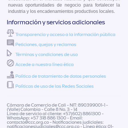
nuevas oportunidades de negocio para fortalecer la
industria y los encadenamientos productivos locales.
Información y servicios adicionales
Transparencia y acceso a la información pública
Peticiones, quejas y reclamos
Términos y condiciones de uso
Accede a nuestra línea ética
Política de tratamiento de datos personales
Políticas de uso de las Redes Sociales
Cámara de Comercio de Cali - NIT: 890399001-1 -
(Valle) Colombia - Calle 8 No. 3 - 14
Línea de servicio al cliente: +57(602) 8861300 -
WhatsApp: +57 318 886 1300 - Email:
contacto@ccc.org.co
- Notificaciones judiciales:
notificacionesjudiciales@ccc.org.co
- Línea ética: 01-