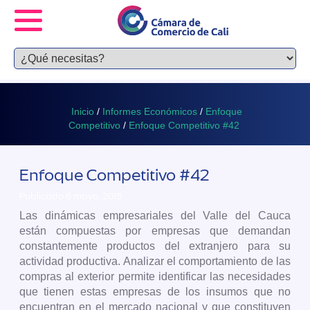
Inicio
/
Informes Económicos
/
Enfoque
Competitivo
/
Enfoque Competitivo #42
Enfoque Competitivo #42
Publicado 6 mayo, 2015
Las dinámicas empresariales del Valle del Cauca
están compuestas por empresas que demandan
constantemente productos del extranjero para su
actividad productiva. Analizar el comportamiento de las
compras al exterior permite identificar las necesidades
que tienen estas empresas de los insumos que no
encuentran en el mercado nacional y que constituyen