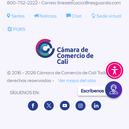
800-752-2222 - Correo:
lineaeticaccc@resguarda.com
Sedes
|
Noticias
|
Chat
|
Sede virtual
|
PQRS
© 2016 - 2026 Cámara de Comercio de Cali Todos los
derechos reservados -
Ver mapa del sitio
Escríbenos
SÍGUENOS EN: