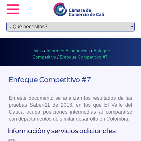
Inicio
/
Informes Económicos
/
Enfoque
Competitivo
/
Enfoque Competitivo #7
Enfoque Competitivo #7
Publicado 25 abril, 2014
En este documento se analizan los resultados de las
pruebas Saber-11 de 2013, en los que El Valle del
Cauca ocupa posiciones intermedias al compararse
con departamentos de similar desarrollo en Colombia.
Información y servicios adicionales