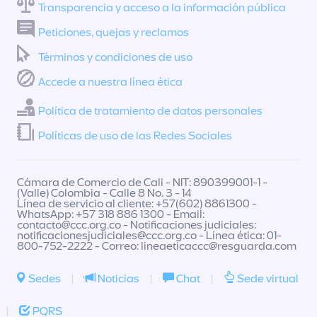
Transparencia y acceso a la información pública
Peticiones, quejas y reclamos
Términos y condiciones de uso
Accede a nuestra línea ética
Política de tratamiento de datos personales
Políticas de uso de las Redes Sociales
Cámara de Comercio de Cali - NIT: 890399001-1 -
(Valle) Colombia - Calle 8 No. 3 - 14
Línea de servicio al cliente: +57(602) 8861300 -
WhatsApp: +57 318 886 1300 - Email:
contacto@ccc.org.co
- Notificaciones judiciales:
notificacionesjudiciales@ccc.org.co
- Línea ética: 01-
800-752-2222 - Correo:
lineaeticaccc@resguarda.com
Sedes
|
Noticias
|
Chat
|
Sede virtual
|
PQRS