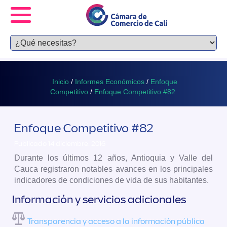
Inicio
/
Informes Económicos
/
Enfoque
Competitivo
/
Enfoque Competitivo #82
Enfoque Competitivo #82
Publicado 14 diciembre, 2016
Durante los últimos 12 años, Antioquia y Valle del
Cauca registraron notables avances en los principales
indicadores de condiciones de vida de sus habitantes.
Información y servicios adicionales
Transparencia y acceso a la información pública