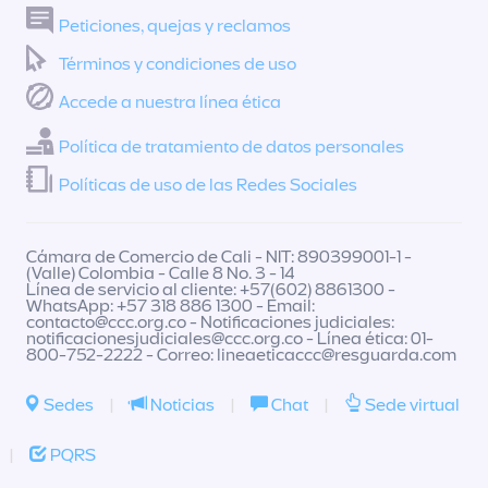
Peticiones, quejas y reclamos
Términos y condiciones de uso
Accede a nuestra línea ética
Política de tratamiento de datos personales
Políticas de uso de las Redes Sociales
Cámara de Comercio de Cali - NIT: 890399001-1 -
(Valle) Colombia - Calle 8 No. 3 - 14
Línea de servicio al cliente: +57(602) 8861300 -
WhatsApp: +57 318 886 1300 - Email:
contacto@ccc.org.co
- Notificaciones judiciales:
notificacionesjudiciales@ccc.org.co
- Línea ética: 01-
800-752-2222 - Correo:
lineaeticaccc@resguarda.com
Sedes
|
Noticias
|
Chat
|
Sede virtual
|
PQRS