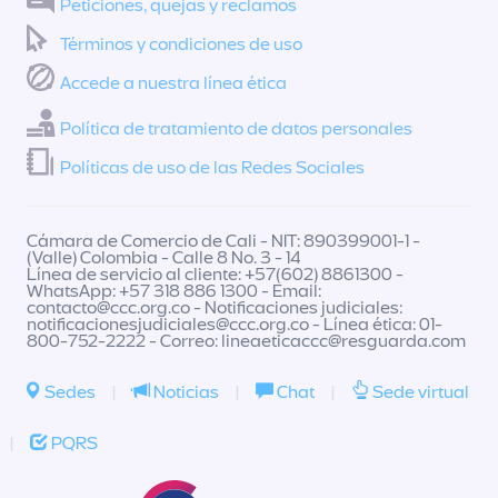
Peticiones, quejas y reclamos
Términos y condiciones de uso
Accede a nuestra línea ética
Política de tratamiento de datos personales
Políticas de uso de las Redes Sociales
Cámara de Comercio de Cali - NIT: 890399001-1 -
(Valle) Colombia - Calle 8 No. 3 - 14
Línea de servicio al cliente: +57(602) 8861300 -
WhatsApp: +57 318 886 1300 - Email:
contacto@ccc.org.co
- Notificaciones judiciales:
notificacionesjudiciales@ccc.org.co
- Línea ética: 01-
800-752-2222 - Correo:
lineaeticaccc@resguarda.com
Sedes
|
Noticias
|
Chat
|
Sede virtual
|
PQRS