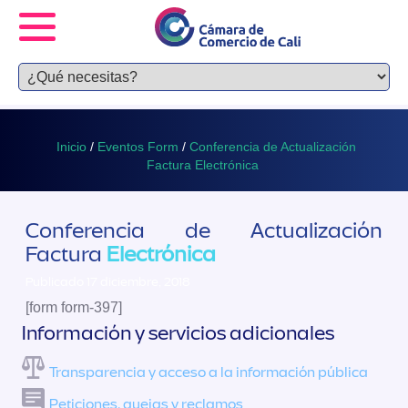
Inicio
/
Eventos Form
/
Conferencia de Actualización
Factura Electrónica
Conferencia de Actualización
Factura
Electrónica
Publicado 17 diciembre, 2018
[form form-397]
Información y servicios adicionales
Transparencia y acceso a la información pública
Peticiones, quejas y reclamos