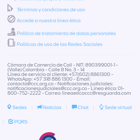
Términos y condiciones de uso
Accede a nuestra línea ética
Política de tratamiento de datos personales
Políticas de uso de las Redes Sociales
Cámara de Comercio de Cali - NIT: 890399001-1 -
(Valle) Colombia - Calle 8 No. 3 - 14
Línea de servicio al cliente: +57(602) 8861300 -
WhatsApp: +57 318 886 1300 - Email:
contacto@ccc.org.co
- Notificaciones judiciales:
notificacionesjudiciales@ccc.org.co
- Línea ética: 01-
800-752-2222 - Correo:
lineaeticaccc@resguarda.com
Sedes
|
Noticias
|
Chat
|
Sede virtual
|
PQRS