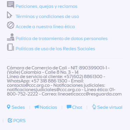
Peticiones, quejas y reclamos
Términos y condiciones de uso
Accede a nuestra línea ética
Política de tratamiento de datos personales
Políticas de uso de las Redes Sociales
Cámara de Comercio de Cali - NIT: 890399001-1 -
(Valle) Colombia - Calle 8 No. 3 - 14
Línea de servicio al cliente: +57(602) 8861300 -
WhatsApp: +57 318 886 1300 - Email:
contacto@ccc.org.co
- Notificaciones judiciales:
notificacionesjudiciales@ccc.org.co
- Línea ética: 01-
800-752-2222 - Correo:
lineaeticaccc@resguarda.com
Sedes
|
Noticias
|
Chat
|
Sede virtual
|
PQRS