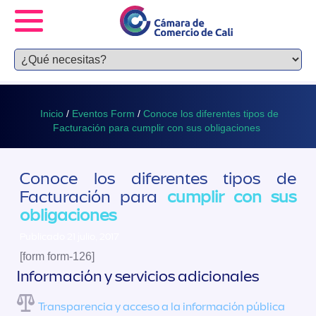
Inicio
/
Eventos Form
/
Conoce los diferentes tipos de
Facturación para cumplir con sus obligaciones
Conoce los diferentes tipos de
Facturación para
cumplir con sus
obligaciones
Publicado 21 julio, 2017
[form form-126]
Información y servicios adicionales
Transparencia y acceso a la información pública