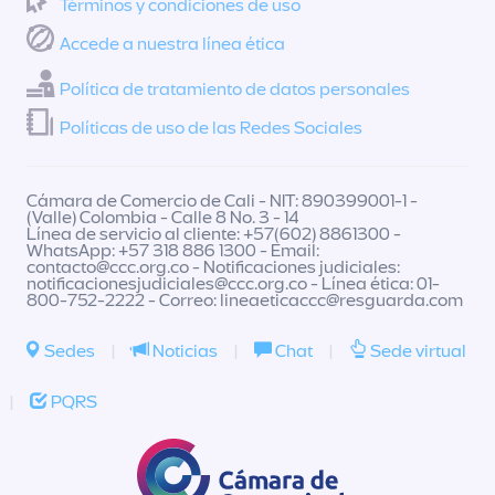
Términos y condiciones de uso
Accede a nuestra línea ética
Política de tratamiento de datos personales
Políticas de uso de las Redes Sociales
Cámara de Comercio de Cali - NIT: 890399001-1 -
(Valle) Colombia - Calle 8 No. 3 - 14
Línea de servicio al cliente: +57(602) 8861300 -
WhatsApp: +57 318 886 1300 - Email:
contacto@ccc.org.co
- Notificaciones judiciales:
notificacionesjudiciales@ccc.org.co
- Línea ética: 01-
800-752-2222 - Correo:
lineaeticaccc@resguarda.com
Sedes
|
Noticias
|
Chat
|
Sede virtual
|
PQRS