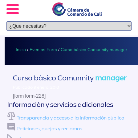
Inicio
/
Eventos Form
/
Curso básico Comunnity manager
Curso básico Comunnity
manager
Publicado 9 enero, 2018
[form form-228]
Información y servicios adicionales
Transparencia y acceso a la información pública
Peticiones, quejas y reclamos