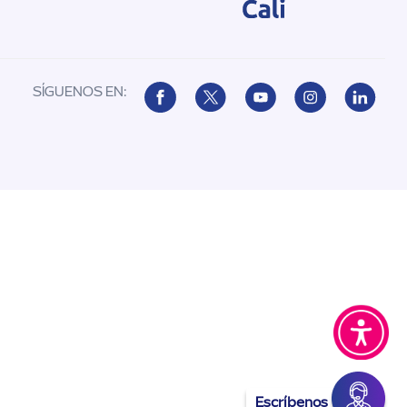
SÍGUENOS EN:
Escríbenos