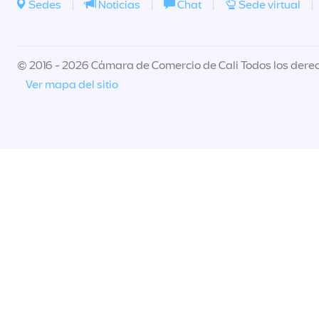
Sedes
|
Noticias
|
Chat
|
Sede virtual
|
© 2016 - 2026 Cámara de Comercio de Cali Todos los dere
Ver mapa del sitio