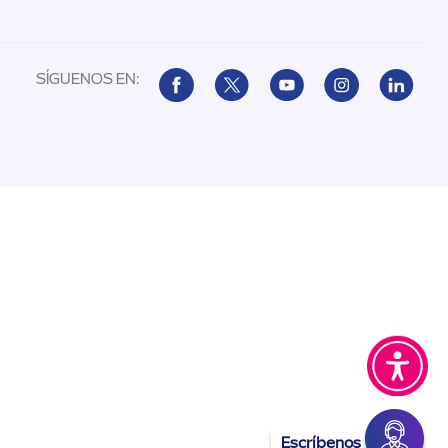
SÍGUENOS EN:
Escríbenos