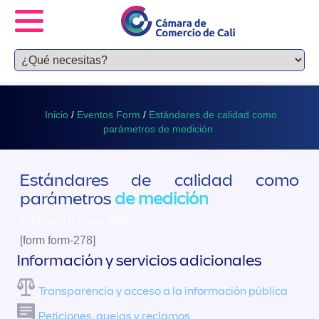
Inicio
/
Eventos Form
/
Estándares de calidad como
parámetros de medición
Estándares de calidad como
parámetros
de medición
Publicado 17 mayo, 2018
[form form-278]
Información y servicios adicionales
Transparencia y acceso a la información pública
Peticiones, quejas y reclamos