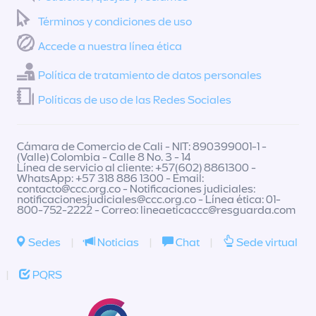
Términos y condiciones de uso
Accede a nuestra línea ética
Política de tratamiento de datos personales
Políticas de uso de las Redes Sociales
Cámara de Comercio de Cali - NIT: 890399001-1 -
(Valle) Colombia - Calle 8 No. 3 - 14
Línea de servicio al cliente: +57(602) 8861300 -
WhatsApp: +57 318 886 1300 - Email:
contacto@ccc.org.co
- Notificaciones judiciales:
notificacionesjudiciales@ccc.org.co
- Línea ética: 01-
800-752-2222 - Correo:
lineaeticaccc@resguarda.com
Sedes
|
Noticias
|
Chat
|
Sede virtual
|
PQRS