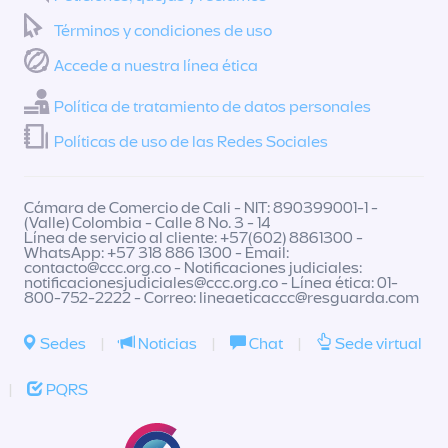
Términos y condiciones de uso
Accede a nuestra línea ética
Política de tratamiento de datos personales
Políticas de uso de las Redes Sociales
Cámara de Comercio de Cali - NIT: 890399001-1 -
(Valle) Colombia - Calle 8 No. 3 - 14
Línea de servicio al cliente: +57(602) 8861300 -
WhatsApp: +57 318 886 1300 - Email:
contacto@ccc.org.co
- Notificaciones judiciales:
notificacionesjudiciales@ccc.org.co
- Línea ética: 01-
800-752-2222 - Correo:
lineaeticaccc@resguarda.com
Sedes
|
Noticias
|
Chat
|
Sede virtual
|
PQRS