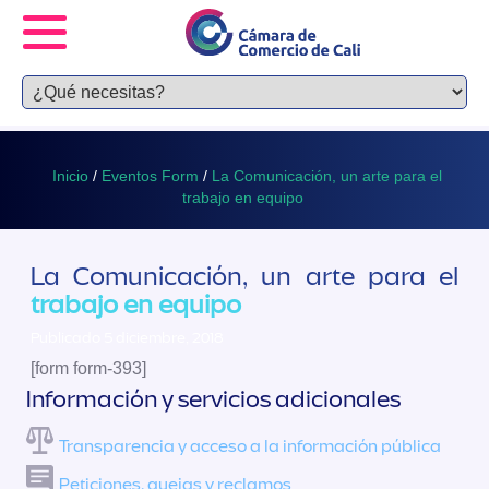
Inicio
/
Eventos Form
/
La Comunicación, un arte para el
trabajo en equipo
La Comunicación, un arte para el
trabajo en equipo
Publicado 5 diciembre, 2018
[form form-393]
Información y servicios adicionales
Transparencia y acceso a la información pública
Peticiones, quejas y reclamos