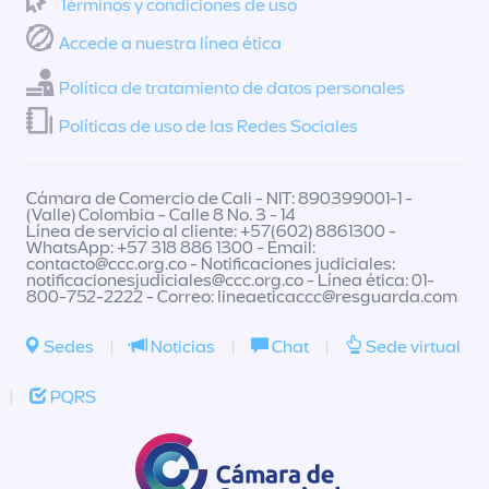
Términos y condiciones de uso
Accede a nuestra línea ética
Política de tratamiento de datos personales
Políticas de uso de las Redes Sociales
Cámara de Comercio de Cali - NIT: 890399001-1 -
(Valle) Colombia - Calle 8 No. 3 - 14
Línea de servicio al cliente: +57(602) 8861300 -
WhatsApp: +57 318 886 1300 - Email:
contacto@ccc.org.co
- Notificaciones judiciales:
notificacionesjudiciales@ccc.org.co
- Línea ética: 01-
800-752-2222 - Correo:
lineaeticaccc@resguarda.com
Sedes
|
Noticias
|
Chat
|
Sede virtual
|
PQRS