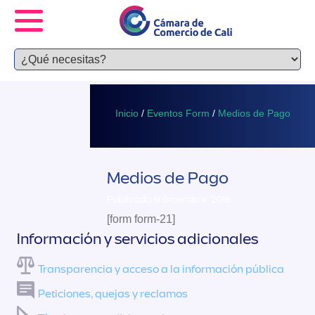
Inicio
/
Eventos Form
/
Medios de Pago
Medios de Pago
Publicado 9 diciembre, 2016
[form form-21]
Información y servicios adicionales
Transparencia y acceso a la información pública
Peticiones, quejas y reclamos