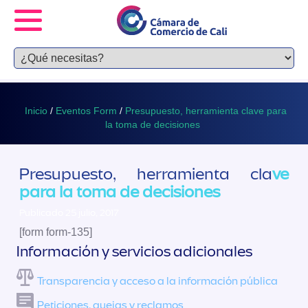
Inicio
/
Eventos Form
/
Presupuesto, herramienta clave para
la toma de decisiones
Presupuesto, herramienta cla
ve
para la toma de decisiones
Publicado 25 julio, 2017
[form form-135]
Información y servicios adicionales
Transparencia y acceso a la información pública
Peticiones, quejas y reclamos