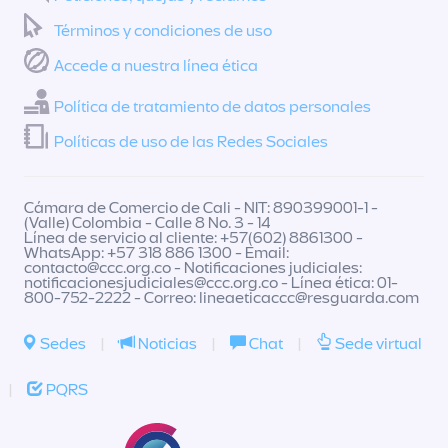
Términos y condiciones de uso
Accede a nuestra línea ética
Política de tratamiento de datos personales
Políticas de uso de las Redes Sociales
Cámara de Comercio de Cali - NIT: 890399001-1 -
(Valle) Colombia - Calle 8 No. 3 - 14
Línea de servicio al cliente: +57(602) 8861300 -
WhatsApp: +57 318 886 1300 - Email:
contacto@ccc.org.co
- Notificaciones judiciales:
notificacionesjudiciales@ccc.org.co
- Línea ética: 01-
800-752-2222 - Correo:
lineaeticaccc@resguarda.com
Sedes
|
Noticias
|
Chat
|
Sede virtual
|
PQRS