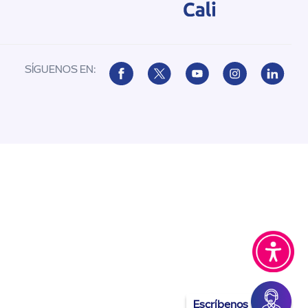
SÍGUENOS EN:
Escríbenos