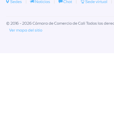
Sedes
|
Noticias
|
Chat
|
Sede virtual
|
© 2016 - 2026 Cámara de Comercio de Cali Todos los dere
Ver mapa del sitio