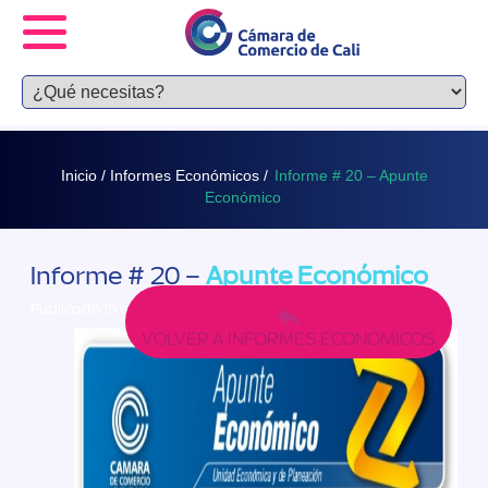
Inicio /
Informes Económicos /
Informe # 20 – Apunte
Económico
Informe # 20 –
Apunte Económico
Publicado 15 octubre, 2014
VOLVER A INFORMES ECONÓMICOS