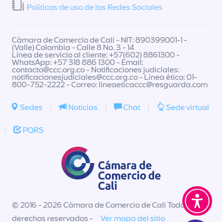
Políticas de uso de las Redes Sociales
Cámara de Comercio de Cali - NIT: 890399001-1 -
(Valle) Colombia - Calle 8 No. 3 - 14
Línea de servicio al cliente: +57(602) 8861300 -
WhatsApp: +57 318 886 1300 - Email:
contacto@ccc.org.co
- Notificaciones judiciales:
notificacionesjudiciales@ccc.org.co
- Línea ética: 01-
800-752-2222 - Correo:
lineaeticaccc@resguarda.com
Sedes
|
Noticias
|
Chat
|
Sede virtual
|
PQRS
© 2016 - 2026 Cámara de Comercio de Cali Todos los
derechos reservados -
Ver mapa del sitio