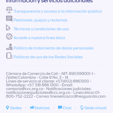
Información y servicios adicionales
Transparencia y acceso a la información pública
Peticiones, quejas y reclamos
Términos y condiciones de uso
Accede a nuestra línea ética
Política de tratamiento de datos personales
Políticas de uso de las Redes Sociales
Cámara de Comercio de Cali - NIT: 890399001-1 -
(Valle) Colombia - Calle 8 No. 3 - 14
Línea de servicio al cliente: +57(602) 8861300 -
WhatsApp: +57 318 886 1300 - Email:
contacto@ccc.org.co
- Notificaciones judiciales:
notificacionesjudiciales@ccc.org.co
- Línea ética: 01-
800-752-2222 - Correo:
lineaeticaccc@resguarda.com
Sedes
|
Noticias
|
Chat
|
Sede virtual