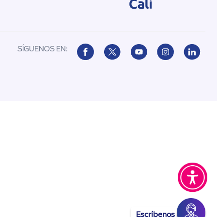
SÍGUENOS EN:
Escríbenos