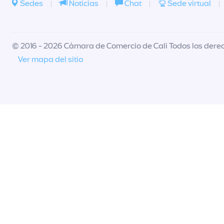
Sedes
|
Noticias
|
Chat
|
Sede virtual
|
© 2016 - 2026 Cámara de Comercio de Cali Todos los dere
Ver mapa del sitio