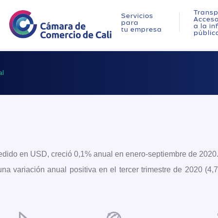
Transp
Servicios
Acces
para
a la i
tu empresa
públic
al
medido en USD, creció 0,1% anual en enero-septiembre de 2020
na variación anual positiva en el tercer trimestre de 2020 (