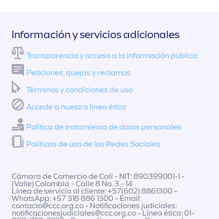
Información y servicios adicionales
Transparencia y acceso a la información pública
Peticiones, quejas y reclamos
Términos y condiciones de uso
Accede a nuestra línea ética
Política de tratamiento de datos personales
Políticas de uso de las Redes Sociales
Cámara de Comercio de Cali - NIT: 890399001-1 -
(Valle) Colombia - Calle 8 No. 3 - 14
Línea de servicio al cliente: +57(602) 8861300 -
WhatsApp: +57 318 886 1300 - Email:
contacto@ccc.org.co
- Notificaciones judiciales:
notificacionesjudiciales@ccc.org.co
- Línea ética: 01-