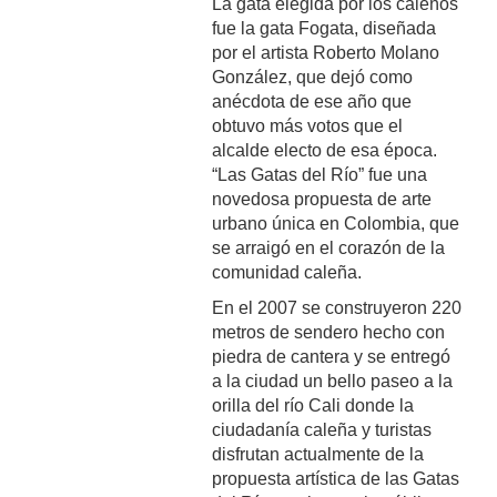
La gata elegida por los caleños
fue la gata Fogata, diseñada
por el artista Roberto Molano
González, que dejó como
anécdota de ese año que
obtuvo más votos que el
alcalde electo de esa época.
“Las Gatas del Río” fue una
novedosa propuesta de arte
urbano única en Colombia, que
se arraigó en el corazón de la
comunidad caleña.
En el 2007 se construyeron 220
metros de sendero hecho con
piedra de cantera y se entregó
a la ciudad un bello paseo a la
orilla del río Cali donde la
ciudadanía caleña y turistas
disfrutan actualmente de la
propuesta artística de las Gatas