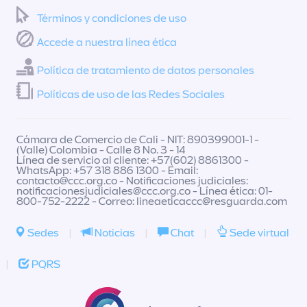
Términos y condiciones de uso
Accede a nuestra línea ética
Política de tratamiento de datos personales
Políticas de uso de las Redes Sociales
Cámara de Comercio de Cali - NIT: 890399001-1 -
(Valle) Colombia - Calle 8 No. 3 - 14
Línea de servicio al cliente: +57(602) 8861300 -
WhatsApp: +57 318 886 1300 - Email:
contacto@ccc.org.co
- Notificaciones judiciales:
notificacionesjudiciales@ccc.org.co
- Línea ética: 01-
800-752-2222 - Correo:
lineaeticaccc@resguarda.com
Sedes
|
Noticias
|
Chat
|
Sede virtual
|
PQRS