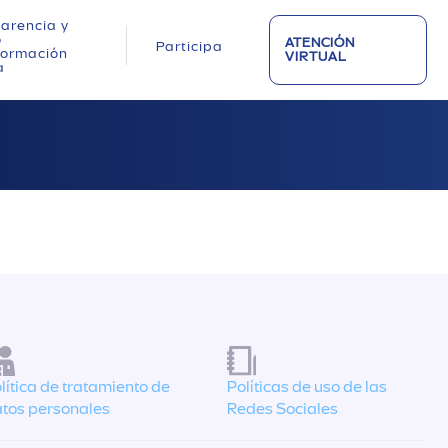
arencia y
o
ATENCIÓN
Participa
nformación
VIRTUAL
a
lítica de tratamiento de
Políticas de uso de las
tos personales
Redes Sociales