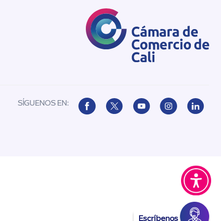
SÍGUENOS EN:
Escríbenos