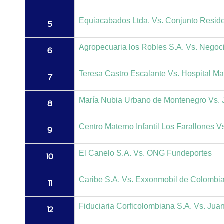
Equiacabados Ltda. Vs. Conjunto Residen
5
Agropecuaria los Robles S.A. Vs. Negoci
6
Teresa Castro Escalante Vs. Hospital Ma
7
María Nubia Urbano de Montenegro Vs. 
8
Centro Materno Infantil Los Farallones 
9
El Canelo S.A. Vs. ONG Fundeportes
10
Caribe S.A. Vs. Exxonmobil de Colombia
11
Fiduciaria Corficolombiana S.A. Vs. Juan
12