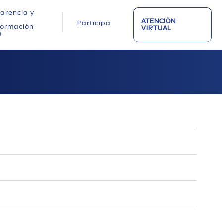
arencia y
o
ATENCIÓN
Participa
nformación
VIRTUAL
a