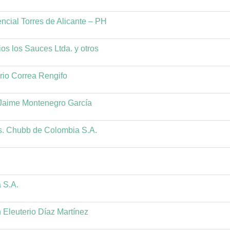
cial Torres de Alicante – PH
os los Sauces Ltda. y otros
rio Correa Rengifo
Jaime Montenegro García
Vs. Chubb de Colombia S.A.
 S.A.
 Eleuterio Díaz Martínez