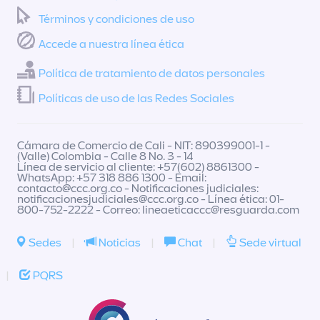
Términos y condiciones de uso
Accede a nuestra línea ética
Política de tratamiento de datos personales
Políticas de uso de las Redes Sociales
Cámara de Comercio de Cali - NIT: 890399001-1 -
(Valle) Colombia - Calle 8 No. 3 - 14
Línea de servicio al cliente: +57(602) 8861300 -
WhatsApp: +57 318 886 1300 - Email:
contacto@ccc.org.co
- Notificaciones judiciales:
notificacionesjudiciales@ccc.org.co
- Línea ética: 01-
800-752-2222 - Correo:
lineaeticaccc@resguarda.com
Sedes
|
Noticias
|
Chat
|
Sede virtual
|
PQRS