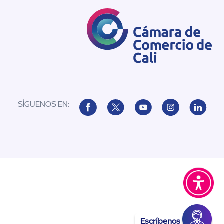
SÍGUENOS EN:
Escríbenos