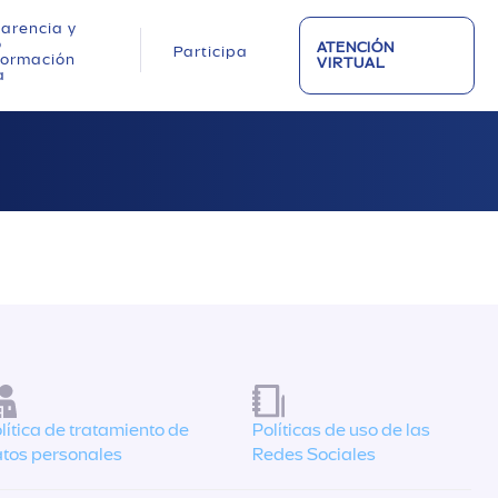
arencia y
o
ATENCIÓN
Participa
nformación
VIRTUAL
a
lítica de tratamiento de
Políticas de uso de las
tos personales
Redes Sociales