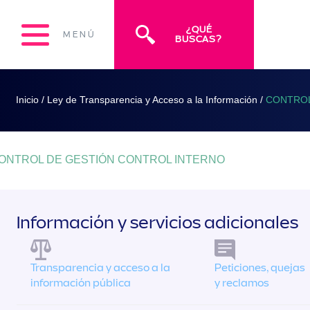
¿QUÉ
MENÚ
BUSCAS?
Inicio
/
Ley de Transparencia y Acceso a la Información
/
CONTROL
ONTROL DE GESTIÓN CONTROL INTERNO
Información y servicios adicionales
Transparencia y acceso a la
Peticiones, quejas
información pública
y reclamos