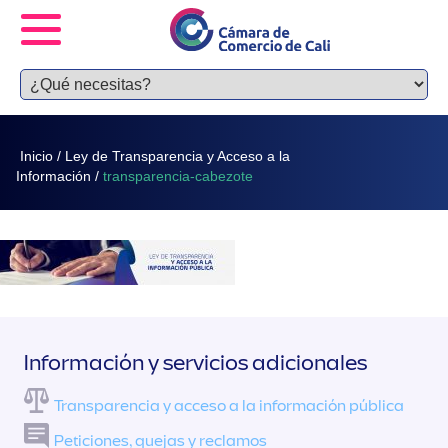
Inicio
/
Ley de Transparencia y Acceso a la
Información
/
transparencia-cabezote
Información y servicios adicionales
Transparencia y acceso a la información pública
Peticiones, quejas y reclamos