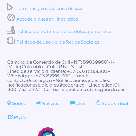
Términos y condiciones de uso
Accede a nuestra línea ética
Política de tratamiento de datos personales
Políticas de uso de las Redes Sociales
Cámara de Comercio de Cali - NIT: 890399001-1 -
(Valle) Colombia - Calle 8 No. 3 - 14
Línea de servicio al cliente: +57(602) 8861300 -
WhatsApp: +57 318 886 1300 - Email:
contacto@ccc.org.co
- Notificaciones judiciales:
notificacionesjudiciales@ccc.org.co
- Línea ética: 01-
800-752-2222 - Correo:
lineaeticaccc@resguarda.com
Sedes
|
Noticias
|
Chat
|
Sede virtual
|
PQRS