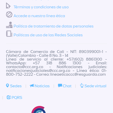
Términos y condiciones de uso
Accede a nuestra línea ética
Política de tratamiento de datos personales
Políticas de uso de las Redes Sociales
Cámara de Comercio de Cali - NIT: 890399001-1 -
(Valle) Colombia - Calle 8 No. 3 - 14
Línea de servicio al cliente: +57(602) 8861300 -
WhatsApp: +57 318 886 1300 - Email:
contacto@ccc.org.co
- Notificaciones judiciales:
notificacionesjudiciales@ccc.org.co
- Línea ética: 01-
800-752-2222 - Correo:
lineaeticaccc@resguarda.com
Sedes
|
Noticias
|
Chat
|
Sede virtual
|
PQRS