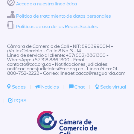
Accede a nuestra línea ética
Política de tratamiento de datos personales
Políticas de uso de las Redes Sociales
Cámara de Comercio de Cali - NIT: 890399001-1 -
(Valle) Colombia - Calle 8 No. 3 - 14
Línea de servicio al cliente: +57(602) 8861300 -
WhatsApp: +57 318 886 1300 - Email:
contacto@ccc.org.co
- Notificaciones judiciales:
notificacionesjudiciales@ccc.org.co
- Línea ética: 01-
800-752-2222 - Correo:
lineaeticaccc@resguarda.com
Sedes
|
Noticias
|
Chat
|
Sede virtual
|
PQRS