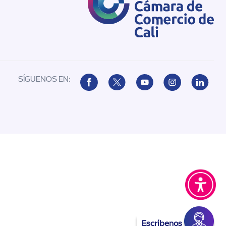
SÍGUENOS EN:
Escríbenos