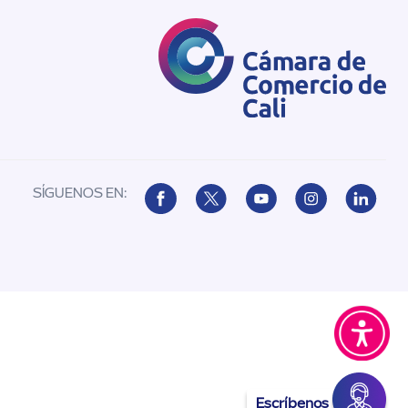
SÍGUENOS EN:
Escríbenos