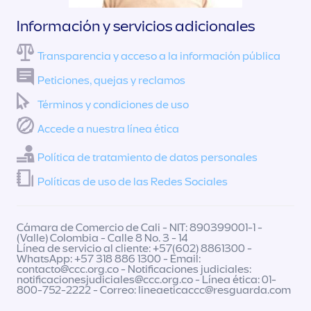
Información y servicios adicionales
Transparencia y acceso a la información pública
Peticiones, quejas y reclamos
Términos y condiciones de uso
Accede a nuestra línea ética
Política de tratamiento de datos personales
Políticas de uso de las Redes Sociales
Cámara de Comercio de Cali - NIT: 890399001-1 -
(Valle) Colombia - Calle 8 No. 3 - 14
Línea de servicio al cliente: +57(602) 8861300 -
WhatsApp: +57 318 886 1300 - Email:
contacto@ccc.org.co
- Notificaciones judiciales:
notificacionesjudiciales@ccc.org.co
- Línea ética: 01-
800-752-2222 - Correo:
lineaeticaccc@resguarda.com