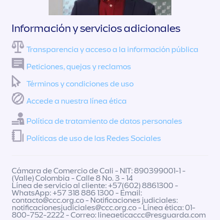
Información y servicios adicionales
Transparencia y acceso a la información pública
Peticiones, quejas y reclamos
Términos y condiciones de uso
Accede a nuestra línea ética
Política de tratamiento de datos personales
Políticas de uso de las Redes Sociales
Cámara de Comercio de Cali - NIT: 890399001-1 -
(Valle) Colombia - Calle 8 No. 3 - 14
Línea de servicio al cliente: +57(602) 8861300 -
WhatsApp: +57 318 886 1300 - Email:
contacto@ccc.org.co
- Notificaciones judiciales:
notificacionesjudiciales@ccc.org.co
- Línea ética: 01-
800-752-2222 - Correo:
lineaeticaccc@resguarda.com