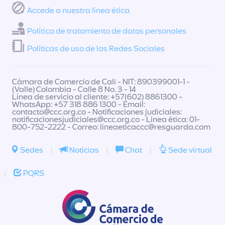
Accede a nuestra línea ética
Política de tratamiento de datos personales
Políticas de uso de las Redes Sociales
Cámara de Comercio de Cali - NIT: 890399001-1 -
(Valle) Colombia - Calle 8 No. 3 - 14
Línea de servicio al cliente: +57(602) 8861300 -
WhatsApp: +57 318 886 1300 - Email:
contacto@ccc.org.co
- Notificaciones judiciales:
notificacionesjudiciales@ccc.org.co
- Línea ética: 01-
800-752-2222 - Correo:
lineaeticaccc@resguarda.com
Sedes
|
Noticias
|
Chat
|
Sede virtual
|
PQRS