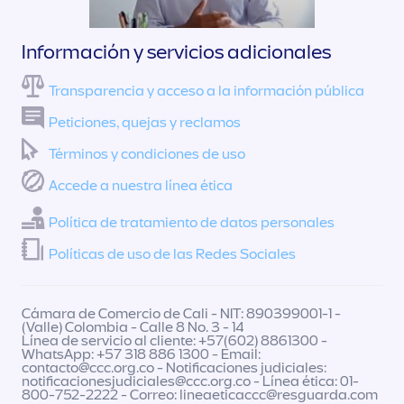
Información y servicios adicionales
Transparencia y acceso a la información pública
Peticiones, quejas y reclamos
Términos y condiciones de uso
Accede a nuestra línea ética
Política de tratamiento de datos personales
Políticas de uso de las Redes Sociales
Cámara de Comercio de Cali - NIT: 890399001-1 -
(Valle) Colombia - Calle 8 No. 3 - 14
Línea de servicio al cliente: +57(602) 8861300 -
WhatsApp: +57 318 886 1300 - Email:
contacto@ccc.org.co
- Notificaciones judiciales:
notificacionesjudiciales@ccc.org.co
- Línea ética: 01-
800-752-2222 - Correo:
lineaeticaccc@resguarda.com