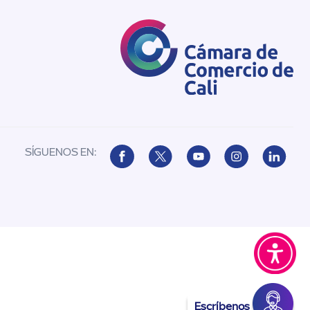
SÍGUENOS EN:
Escríbenos