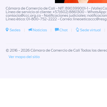
Cámara de Comercio de Cali - NIT: 890399001-1 - (Valle) Col
Línea de servicio al cliente: +57(602) 8861300 - WhatsApp:
contacto@ccc.org.co
- Notificaciones judiciales:
notificacio
Línea ética: 01-800-752-2222 - Correo:
lineaeticaccc@res
Sedes
|
Noticias
|
Chat
|
Sede virtual
|
© 2016 - 2026 Cámara de Comercio de Cali Todos los dere
Ver mapa del sitio