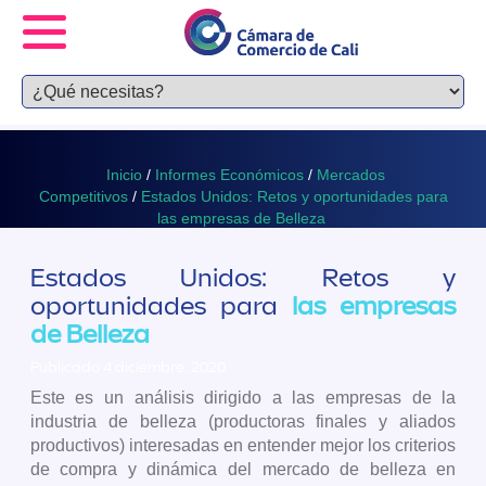
Inicio
/
Informes Económicos
/
Mercados
Competitivos
/
Estados Unidos: Retos y oportunidades para
las empresas de Belleza
Estados Unidos: Retos y
oportunidades para
las empresas
de Belleza
Publicado 4 diciembre, 2020
Este es un análisis dirigido a las empresas de la
industria de belleza (productoras finales y aliados
productivos) interesadas en entender mejor los criterios
de compra y dinámica del mercado de belleza en