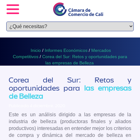
Inicio
/
Informes Económicos
/
Mercados
Competitivos
/
Corea del Sur: Retos y oportunidades para
las empresas de Belleza
Corea del Sur: Retos y
oportunidades para
las empresas
de Belleza
Publicado 4 diciembre, 2020
Este es un análisis dirigido a las empresas de la
industria de belleza (productoras finales y aliados
productivos) interesadas en entender mejor los criterios
de compra y dinámica del mercado de belleza en