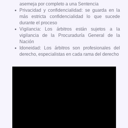
asemeja por completo a una Sentencia
Privacidad y confidencialidad: se guarda en la
más estricta confidencialidad lo que sucede
durante el proceso
Vigilancia: Los árbitros están sujetos a la
vigilancia de la Procuraduría General de la
Nación
Idoneidad: Los árbitros son profesionales del
derecho, especialistas en cada rama del derecho