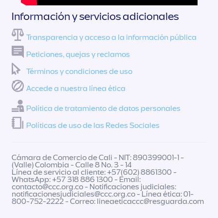
Información y servicios adicionales
Transparencia y acceso a la información pública
Peticiones, quejas y reclamos
Términos y condiciones de uso
Accede a nuestra línea ética
Política de tratamiento de datos personales
Políticas de uso de las Redes Sociales
Cámara de Comercio de Cali - NIT: 890399001-1 -
(Valle) Colombia - Calle 8 No. 3 - 14
Línea de servicio al cliente: +57(602) 8861300 -
WhatsApp: +57 318 886 1300 - Email:
contacto@ccc.org.co
- Notificaciones judiciales:
notificacionesjudiciales@ccc.org.co
- Línea ética: 01-
800-752-2222 - Correo:
lineaeticaccc@resguarda.com