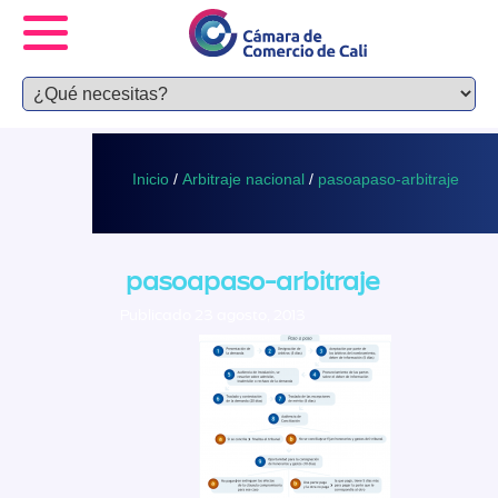
Inicio
/
Arbitraje nacional
/
pasoapaso-arbitraje
pasoapaso-arbitraje
Publicado 23 agosto, 2013