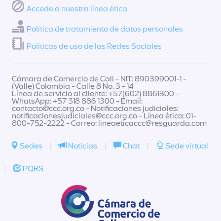
Accede a nuestra línea ética
Política de tratamiento de datos personales
Políticas de uso de las Redes Sociales
Cámara de Comercio de Cali - NIT: 890399001-1 -
(Valle) Colombia - Calle 8 No. 3 - 14
Línea de servicio al cliente: +57(602) 8861300 -
WhatsApp: +57 318 886 1300 - Email:
contacto@ccc.org.co
- Notificaciones judiciales:
notificacionesjudiciales@ccc.org.co
- Línea ética: 01-
800-752-2222 - Correo:
lineaeticaccc@resguarda.com
Sedes
|
Noticias
|
Chat
|
Sede virtual
|
PQRS