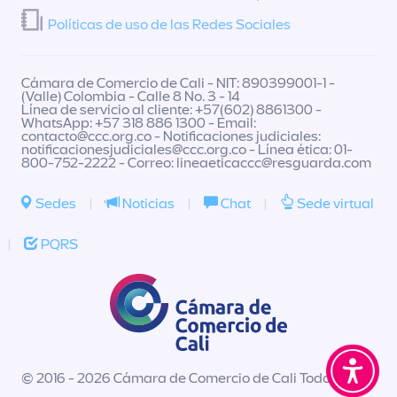
Políticas de uso de las Redes Sociales
Cámara de Comercio de Cali - NIT: 890399001-1 -
(Valle) Colombia - Calle 8 No. 3 - 14
Línea de servicio al cliente: +57(602) 8861300 -
WhatsApp: +57 318 886 1300 - Email:
contacto@ccc.org.co
- Notificaciones judiciales:
notificacionesjudiciales@ccc.org.co
- Línea ética: 01-
800-752-2222 - Correo:
lineaeticaccc@resguarda.com
Sedes
|
Noticias
|
Chat
|
Sede virtual
|
PQRS
© 2016 - 2026 Cámara de Comercio de Cali Todos los