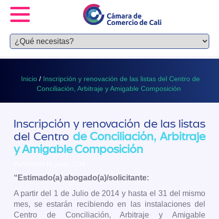
Inicio
/
Inscripción y renovación de las listas del Centro de
Conciliación, Arbitraje y Amigable Composición
Inscripción y renovación de las listas
del Centro
de Conciliación, Arbitraje
y Amigable Composición
Publicado 16 junio, 2014
“
Estimado(a) abogado(a)/solicitante:
A partir del 1 de Julio de 2014 y hasta el 31 del mismo
mes, se estarán recibiendo en las instalaciones del
Centro de Conciliación, Arbitraje y Amigable